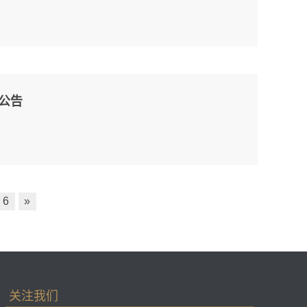
公告
6
»
关注我们