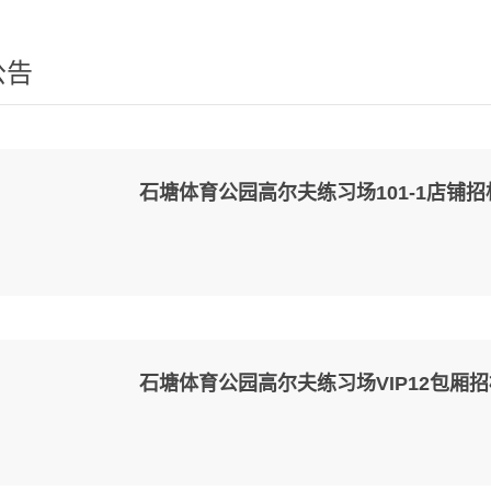
公告
石塘体育公园高尔夫练习场101-1店铺
石塘体育公园高尔夫练习场VIP12包厢