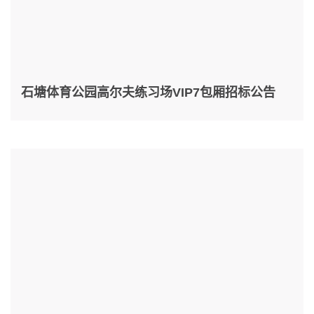
石塘体育公园高尔夫练习场VIP7包厢招标公告