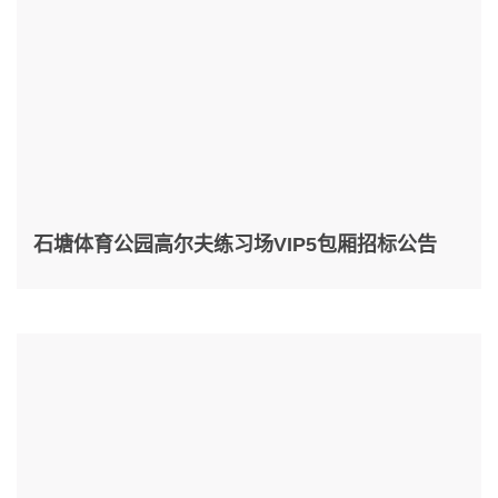
石塘体育公园高尔夫练习场VIP5包厢招标公告