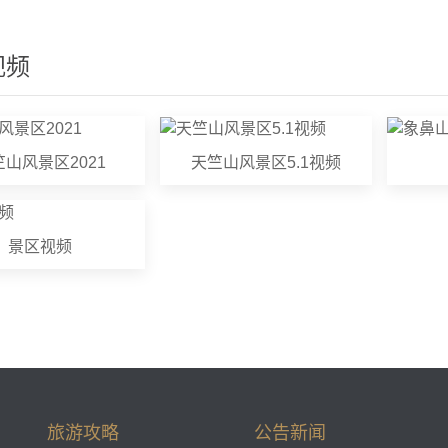
视频
竺山风景区2021
天竺山风景区5.1视频
景区视频
旅游攻略
公告新闻