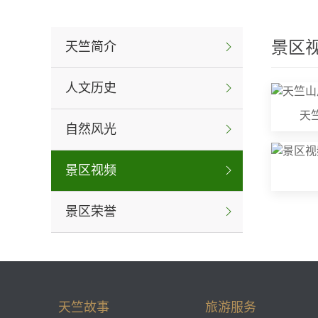
景区
天竺简介
人文历史
天
自然风光
景区视频
景区荣誉
天竺故事
旅游服务