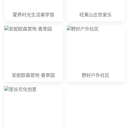
蒙养时光生活美学馆
旺莱山庄农家乐
安妮欧森营地·香草园
野好户外社区